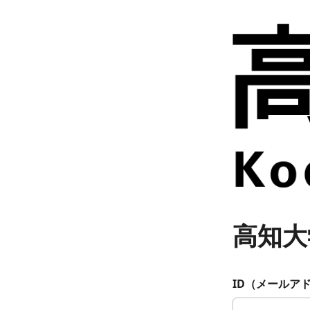
高知大
ID（メールア